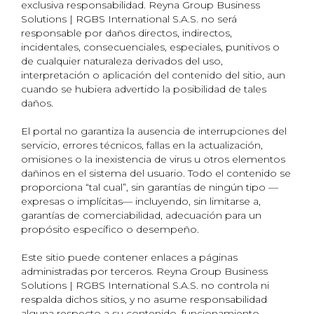
exclusiva responsabilidad. Reyna Group Business
Solutions | RGBS International S.A.S. no será
responsable por daños directos, indirectos,
incidentales, consecuenciales, especiales, punitivos o
de cualquier naturaleza derivados del uso,
interpretación o aplicación del contenido del sitio, aun
cuando se hubiera advertido la posibilidad de tales
daños.
El portal no garantiza la ausencia de interrupciones del
servicio, errores técnicos, fallas en la actualización,
omisiones o la inexistencia de virus u otros elementos
dañinos en el sistema del usuario. Todo el contenido se
proporciona “tal cual”, sin garantías de ningún tipo —
expresas o implícitas— incluyendo, sin limitarse a,
garantías de comerciabilidad, adecuación para un
propósito específico o desempeño.
Este sitio puede contener enlaces a páginas
administradas por terceros. Reyna Group Business
Solutions | RGBS International S.A.S. no controla ni
respalda dichos sitios, y no asume responsabilidad
alguna respecto a su contenido, funcionamiento,